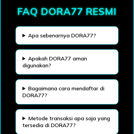
FAQ DORA77 RESMI
Apa sebenarnya DORA77?
Apakah DORA77 aman
digunakan?
Bagaimana cara mendaftar di
DORA77?
Metode transaksi apa saja yang
tersedia di DORA77?