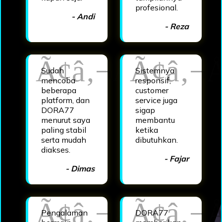
profesional.
- Andi
- Reza
Sudah
Sistemnya
mencoba
responsif,
beberapa
customer
platform, dan
service juga
DORA77
sigap
menurut saya
membantu
paling stabil
ketika
serta mudah
dibutuhkan.
diakses.
- Fajar
- Dimas
Pengalaman
DORA77